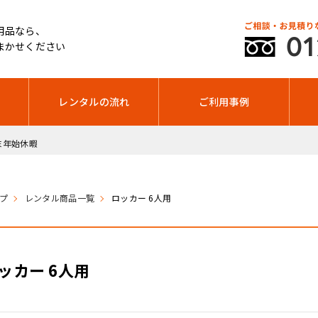
用品なら、
まかせください
レンタルの流れ
ご利用事例
年末年始休暇
プ
レンタル商品一覧
ロッカー 6人用
ッカー 6人用