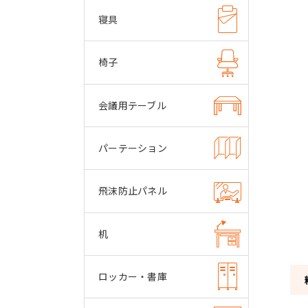
寝具
椅子
会議用テーブル
パーテーション
飛沫防止パネル
机
ロッカー・書庫