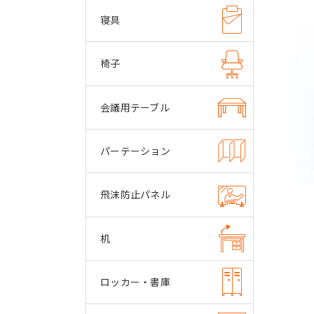
寝具
椅子
会議用テーブル
パーテーション
飛沫防止パネル
机
ロッカー・書庫