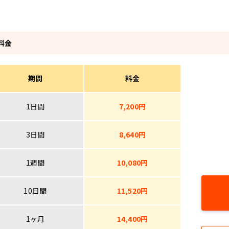
料金
期間
料金
1日間
7,200円
3日間
8,640円
1週間
10,080円
10日間
11,520円
1ヶ月
14,400円