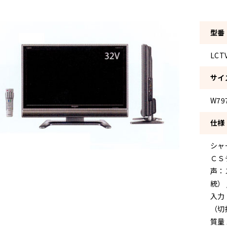
型番
LCT
サイ
W797
仕様
シャ
ＣＳ
声：
統）
入力
（切
質量