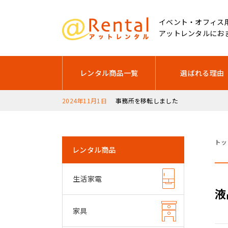
イベント・オフィス
アットレンタルにお
レンタル商品一覧
選ばれる理由
2024年11月1日
事務所を移転しました
2025年12月17日
2025年12月28日～2026年1月5日は
トッ
レンタル商品
生活家電
液
家具