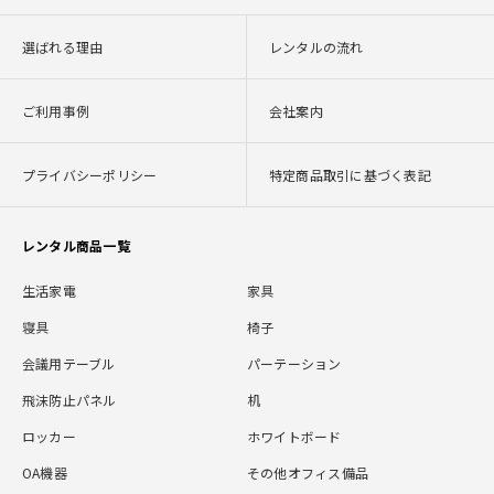
選ばれる理由
レンタルの流れ
ご利用事例
会社案内
プライバシーポリシー
特定商品取引に基づく表記
レンタル商品一覧
生活家電
家具
寝具
椅子
会議用テーブル
パーテーション
飛沫防止パネル
机
ロッカー
ホワイトボード
OA機器
その他オフィス備品