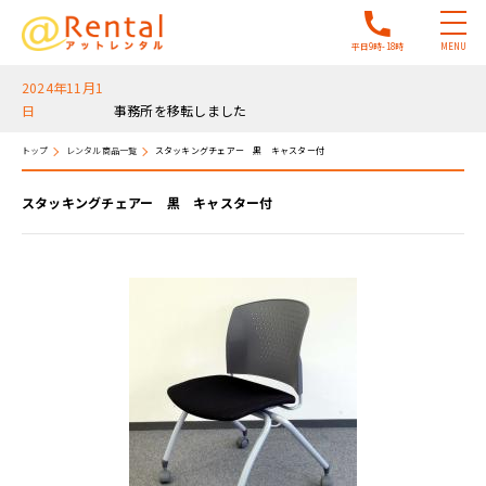
平日9時-18時
MENU
2024年11月1
日
事務所を移転しました
トップ
レンタル商品一覧
スタッキングチェアー 黒 キャスター付
スタッキングチェアー 黒 キャスター付