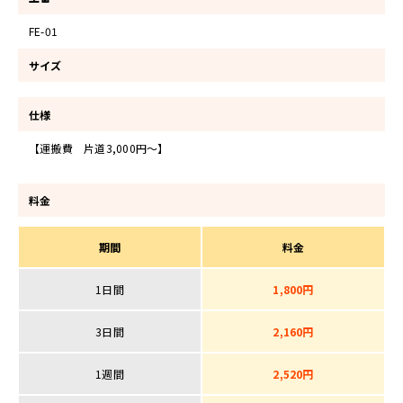
FE-01
サイズ
仕様
【運搬費 片道3,000円～】
料金
期間
料金
1日間
1,800円
3日間
2,160円
1週間
2,520円