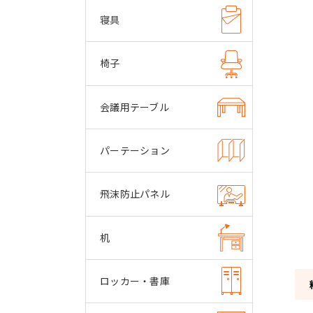
寝具
椅子
会議用テーブル
パーテーション
飛沫防止パネル
机
ロッカー・書庫