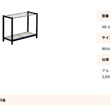
型番
AB-
サイ
W56
仕様
アル
3,0
料金