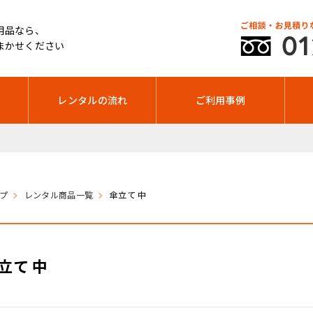
用品なら、
まかせください
レンタルの流れ
ご利用事例
年末年始休暇
プ
レンタル商品一覧
傘立て 中
立て 中